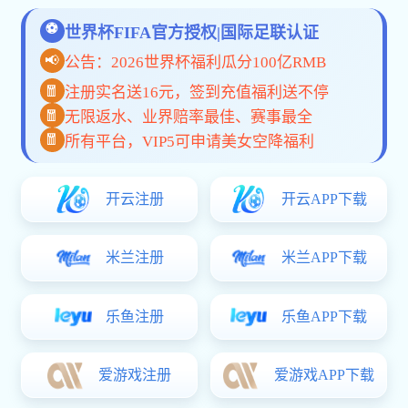
2026-08-07
0 次阅读
施洛特贝克首球闪耀德国队28场征程展现出色表现
2026-08-05
5 次阅读