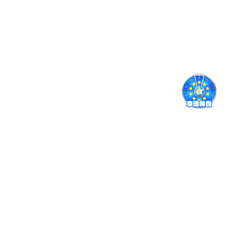
2026-07-17
26 次阅读
杰弗森透露詹姆斯去向已知但承诺不泄露秘密
2026-07-16
21 次阅读